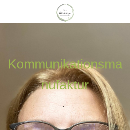
Kommunikationsma
nufaktur
.